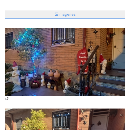
Imágenes
(Abrir en una pestaña nueva)