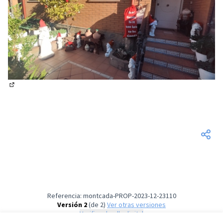
(Abrir en una pestaña nueva)
Referencia: montcada-PROP-2023-12-23110
Versión 2
(de 2)
ver otras versiones
Verificar huella digital