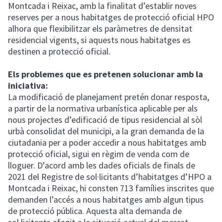
Montcada i Reixac, amb la finalitat d’establir noves
reserves per a nous habitatges de protecció oficial HPO
alhora que flexibilitzar els paràmetres de densitat
residencial vigents, si aquests nous habitatges es
destinen a protecció oficial.
Els problemes que es pretenen solucionar amb la
iniciativa:
La modificació de planejament pretén donar resposta,
a partir de la normativa urbanística aplicable per als
nous projectes d’edificació de tipus residencial al sòl
urbà consolidat del municipi, a la gran demanda de la
ciutadania per a poder accedir a nous habitatges amb
protecció oficial, sigui en règim de venda com de
lloguer. D’acord amb les dades oficials de finals de
2021 del Registre de sol·licitants d’habitatges d’HPO a
Montcada i Reixac, hi consten 713 famílies inscrites que
demanden l’accés a nous habitatges amb algun tipus
de protecció pública. Aquesta alta demanda de