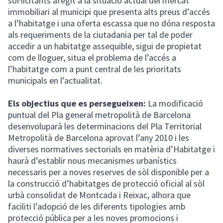
sol·licitants afegit a la situació actual del mercat
immobiliari al municipi que presenta alts preus d’accés
a l’habitatge i una oferta escassa que no dóna resposta
als requeriments de la ciutadania per tal de poder
accedir a un habitatge assequible, sigui de propietat
com de lloguer, situa el problema de l’accés a
l’habitatge com a punt central de les prioritats
municipals en l’actualitat.
Els objectius que es persegueixen:
La modificació
puntual del Pla general metropolità de Barcelona
desenvoluparà les determinacions del Pla Territorial
Metropolità de Barcelona aprovat l’any 2010 i les
diverses normatives sectorials en matèria d’Habitatge i
haurà d’establir nous mecanismes urbanístics
necessaris per a noves reserves de sòl disponible per a
la construcció d’habitatges de protecció oficial al sòl
urbà consolidat de Montcada i Reixac, alhora que
faciliti l’adopció de les diferents tipologies amb
protecció pública per a les noves promocions i