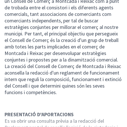
un Consell de Comerç a Montcada i Reixac com a punt
de trobada entre el consistori i els diferents agents
comercials, tant associacions de comerciants com
comerciants independents, per tal de buscar
estratègies conjuntes per millorar el comerç al nostre
municipi. Per tant, el principal objectiu que persegueix
el Consell de Comerç és la creació d'un grup de treball
amb totes les parts implicades en el comerç de
Montcada i Reixac per desenvolupar estratègies
conjuntes i propostes per a la dinamització comercial.
La creació del Consell de Comerç de Montcada i Reixac
aconsella la redacció d'un reglament de funcionament
intern que reguli la composició, funcionament i extinció
del Consell i que determini quines són les seves
funcions i competències.
PRESENTACIÓ D'APORTACIONS
Es va obrir una consulta prèvia a la redacció del