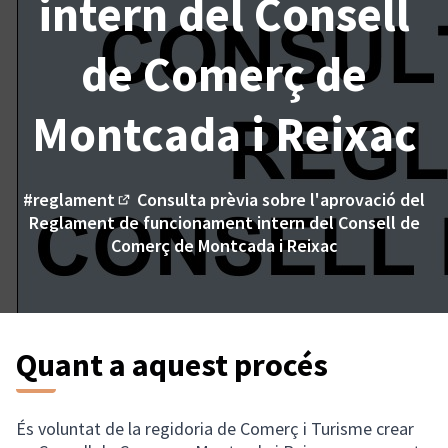
intern del Consell
de Comerç de
Montcada i Reixac
#reglament
Consulta prèvia sobre l'aprovació del
(Enllaç extern)
Reglament de funcionament intern del Consell de
Comerç de Montcada i Reixac
Quant a aquest procés
És voluntat de la regidoria de Comerç i Turisme crear