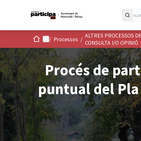
ALTRES PROCESSOS D
Inici
Menú principal
/
Processos
/
CONSULTA I/O OPINIÓ
Procés de part
puntual del Pla