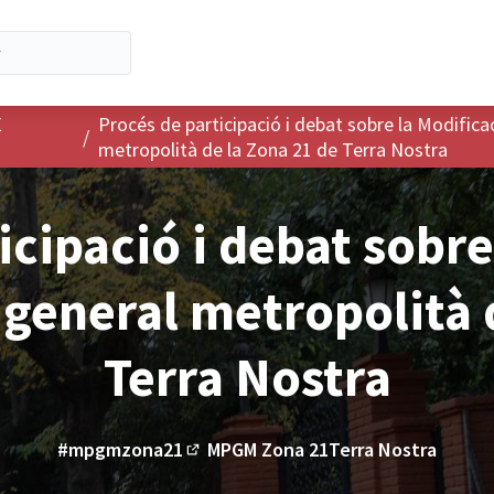
E
Procés de participació i debat sobre la Modifica
/
metropolità de la Zona 21 de Terra Nostra
icipació i debat sobre
 general metropolità 
Terra Nostra
#mpgmzona21
MPGM Zona 21Terra Nostra
(Enllaç extern)