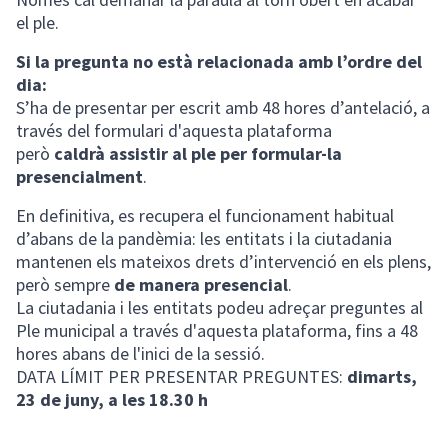
el ple.
Si la pregunta no està relacionada amb l’ordre del
dia:
S’ha de presentar per escrit amb 48 hores d’antelació, a
través del formulari d'aquesta plataforma
però
caldrà assistir al ple per formular-la
presencialment
.
En definitiva, es recupera el funcionament habitual
d’abans de la pandèmia: les entitats i la ciutadania
mantenen els mateixos drets d’intervenció en els plens,
però sempre
de manera presencial
.
La ciutadania i les entitats podeu adreçar preguntes al
Ple municipal a través d'aquesta plataforma, fins a 48
hores abans de l'inici de la sessió.
DATA LÍMIT PER PRESENTAR PREGUNTES:
dimarts,
23 de juny, a les 18.30 h