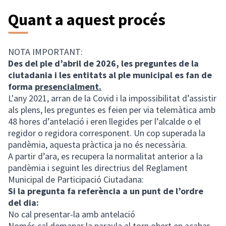
Quant a aquest procés
NOTA IMPORTANT:
Des del ple d’abril de 2026, les preguntes de la
ciutadania i les entitats al ple municipal es fan de
forma
presencialment.
L'any 2021, arran de la Covid i la impossibilitat d’assistir
als plens, les preguntes es feien per via telemàtica amb
48 hores d’antelació i eren llegides per l’alcalde o el
regidor o regidora corresponent. Un cop superada la
pandèmia, aquesta pràctica ja no és necessària.
A partir d’ara, es recupera la normalitat anterior a la
pandèmia i seguint les directrius del Reglament
Municipal de Participació Ciutadana:
Si la pregunta fa referència a un punt de l’ordre
del dia:
No cal presentar-la amb antelació
Només cal demanar la paraula al torn obert en acabar