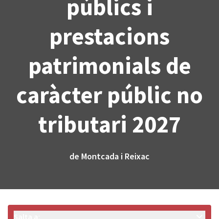
públics i
prestacions
patrimonials de
caràcter públic no
tributari 2027
de Montcada i Reixac
Salta a: