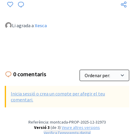
Li agrada a
Xesca
0 comentaris
Inicia sessió o crea un compte per afegir el teu
comentari.
Referència: montcada-PROP-2025-12-32973
Versió 3
(de 3)
veure altres versions
Verifica l'empremta digital