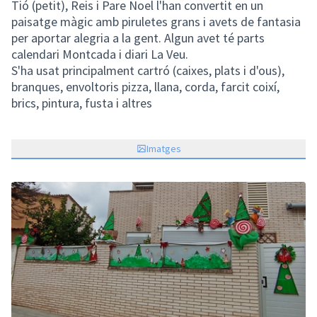
Tió (petit), Reis i Pare Noel l'han convertit en un
paisatge màgic amb piruletes grans i avets de fantasia
per aportar alegria a la gent. Algun avet té parts
calendari Montcada i diari La Veu.
S'ha usat principalment cartró (caixes, plats i d'ous),
branques, envoltoris pizza, llana, corda, farcit coixí,
brics, pintura, fusta i altres
Imatges